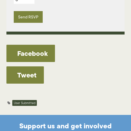
Facebook
Tweet
User Submitted
Support us and get involved