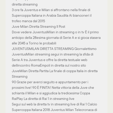
diretta streaming
3 ore fa Juventus e Milan si affrontano nella finale di
Supercoppa Italiana in Arabia Saudita Ai bianconeri il
trofeo manca dal 2015
Juve Milan Diretta Streaming Il Post
Dove vedere JuventusMilan in streaming o in tv È il primo
anticipo della 28esima giornata di Serie A e si gioca stasera
alle 2045 a Torino le probabili
JUVENTUSMILAN DIRETTA STREAMING Giornalettismo
JuventusMilan streaming segui in streaming la sfida di
Serie A tra Juventus e offre la diretta testuale web
dellincontro RomaEmpoli in diretta sul nostro sito
JuveMilan Diretta Partita La finale di coppa Italia in diretta
Streaming
90 Grazie per averci seguito e appuntamento per i
prossimi live! 90 È FINITA! Netta vittoria della Juve che
schianta il Milan e si aggiudica la tredicesima Coppa
RaiPlay La diretta di Rai 1 in streaming live
Segui sul web la diretta tv in streaming live di Rai 1 Calcio
Supercoppa Italiana 2018 Juventus Milan Telecronaca di