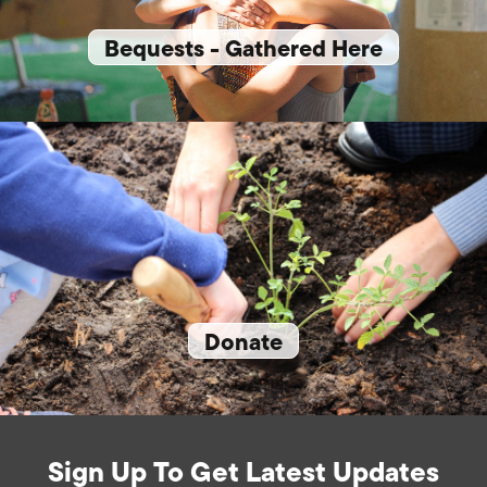
Bequests - Gathered Here
Donate
Sign Up To Get Latest Updates