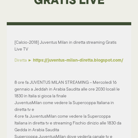
[Calcio-2018] Juventus Milan in diretta streaming Gratis
Live TV
https://juventus-milan-diretta.blogspot.com/
Diretta ►
8 ore fa JUVENTUS MILAN STREAMING – Mercoledì 16
gennaio a Jeddah in Arabia Saudita alle ore 2030 locali le
1830 in Italia si gioca la finale
JuventusMilan come vedere la Supercoppa Italiana in
diretta tv e
4 ore fa JuventusMilan come vedere la Supercoppa
Italiana in diretta tv e streaming Fischio dinizio alle 1830 da
Gedda in Arabia Saudita
Supercoppa JuventusMilan dove vederla canale tv e