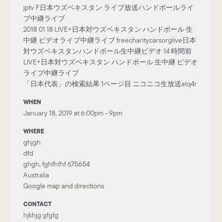
jptv F日本ウズベキスタン ライブ放送ハンドボールライ
ブ中継ライブ
2018 01 18 LIVE+日本対ウズベキスタン ハンドボール 生
中継 ビデオライブ中継ライブ freecharitycarsorglive日本
対ウズベキスタンハンドボール生中継ビデオ 14 時間前
LIVE+日本対ウズベキスタン ハンドボール 生中継 ビデオ
ライブ中継ライブ
「日本代表」の検索結果 1ページ目 ニコニコ生放送atq4r
WHEN
January 18, 2019 at 6:00pm - 9pm
WHERE
ghjgh
dfd
ghgh, fghfhfhf 675654
Australia
Google map and directions
CONTACT
hjkhjg gfgfg