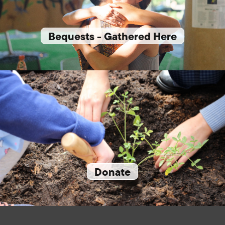
Bequests - Gathered Here
Donate