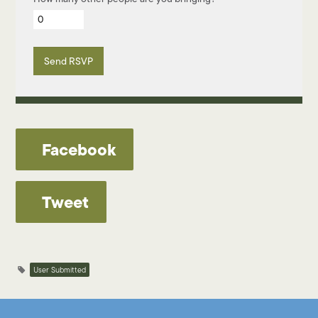
Facebook
Tweet
User Submitted